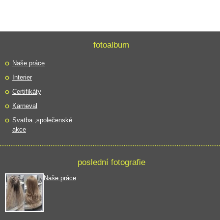
fotoalbum
Naše práce
Interier
Certifikáty
Karneval
Svatba ,společenské
akce
poslední fotografie
Naše práce