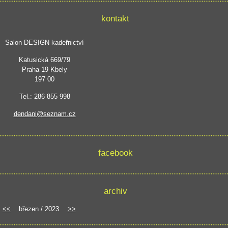
kontakt
Salon DESIGN kadeřnictví
Katusická 669/79
Praha 19 Kbely
197 00
Tel.: 286 855 998
dendani@seznam.cz
facebook
archiv
<<
březen / 2023
>>