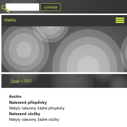
menu
SALON DESIGN
Úvod
»
2023
Archiv
Nalezené příspěvky
Nebyly nalezeny žádné příspěvky
Nalezené složky
Nebyly nalezeny žádné složky