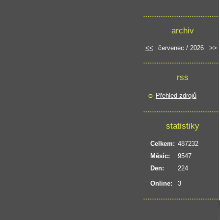
archiv
<<
červenec / 2026
>>
rss
Přehled zdrojů
statistiky
Celkem:
487232
Měsíc:
9547
Den:
224
Online:
3