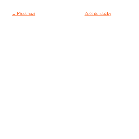
← Předchozí
Zpět do složky