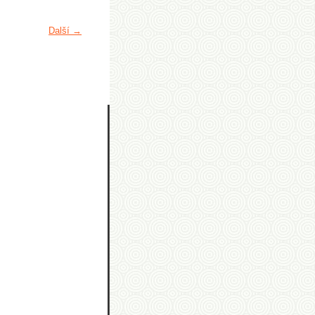
Další →