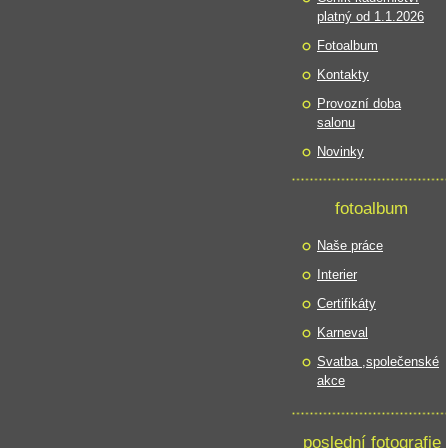
platný od 1.1.2026
Fotoalbum
Kontakty
Provozní doba
salonu
Novinky
fotoalbum
Naše práce
Interier
Certifikáty
Karneval
Svatba ,společenské
akce
poslední fotografie