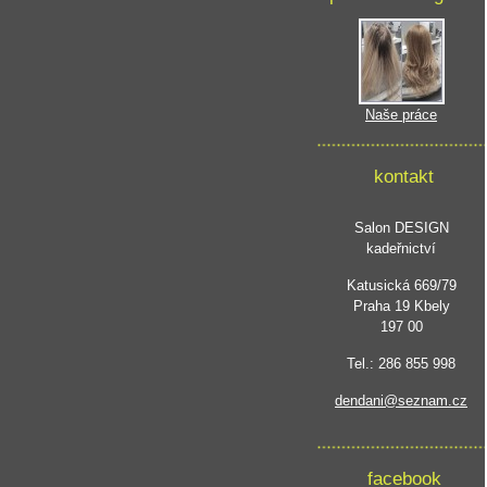
Naše práce
kontakt
Salon DESIGN
kadeřnictví
Katusická 669/79
Praha 19 Kbely
197 00
Tel.: 286 855 998
dendani@seznam.cz
facebook