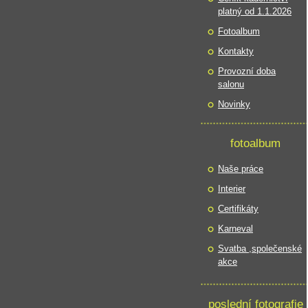
platný od 1.1.2026
Fotoalbum
Kontakty
Provozní doba
salonu
Novinky
fotoalbum
Naše práce
Interier
Certifikáty
Karneval
Svatba ,společenské
akce
poslední fotografie