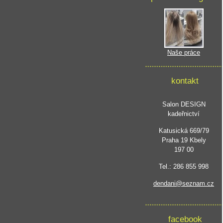
Naše práce
kontakt
Salon DESIGN
kadeřnictví
Katusická 669/79
Praha 19 Kbely
197 00
Tel.: 286 855 998
dendani@seznam.cz
facebook