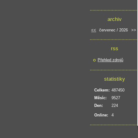
archiv
<<
červenec / 2026
>>
rss
Přehled zdrojů
statistiky
Celkem:
487450
Měsíc:
9527
Den:
224
Online:
4