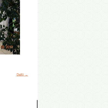
Další →