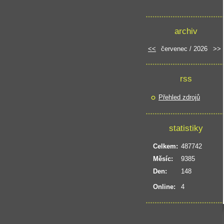
archiv
<<
červenec / 2026
>>
rss
Přehled zdrojů
statistiky
Celkem:
487742
Měsíc:
9385
Den:
148
Online:
4