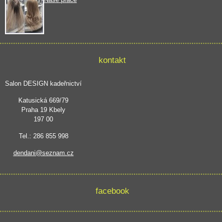
kontakt
Salon DESIGN kadeřnictví
Katusická 669/79
Praha 19 Kbely
197 00
Tel.: 286 855 998
dendani@seznam.cz
facebook