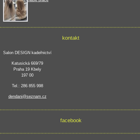
kontakt
Salon DESIGN kadeřnictví
Katusická 669/79
Praha 19 Kbely
197 00
Tel.: 286 855 998
dendani@seznam.cz
facebook