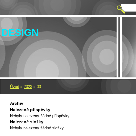
 DESIGN
Úvod
»
2023
»
03
Archiv
Nalezené příspěvky
Nebyly nalezeny žádné příspěvky
Nalezené složky
Nebyly nalezeny žádné složky