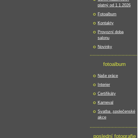
platný od 1.1.2026
Fotoalbum
Kontakty
Provozní doba
salonu
Novinky
fotoalbum
Naše práce
Interier
Certifikáty
Karneval
Svatba ,společenské
akce
poslední fotografie