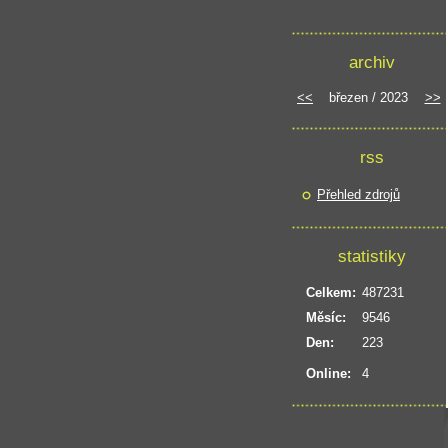
archiv
<<
březen / 2023
>>
rss
Přehled zdrojů
statistiky
Celkem:
487231
Měsíc:
9546
Den:
223
Online:
4