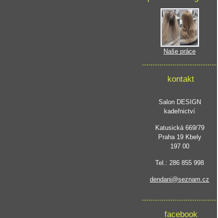
Naše práce
kontakt
Salon DESIGN
kadeřnictví
Katusická 669/79
Praha 19 Kbely
197 00
Tel.: 286 855 998
dendani@seznam.cz
facebook